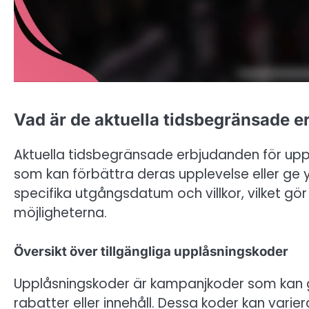
Vad är de aktuella tidsbegränsade 
Aktuella tidsbegränsade erbjudanden för up
som kan förbättra deras upplevelse eller ge
specifika utgångsdatum och villkor, vilket gör
möjligheterna.
Översikt över tillgängliga upplåsningskoder
Upplåsningskoder är kampanjkoder som kan ge 
rabatter eller innehåll. Dessa koder kan vari