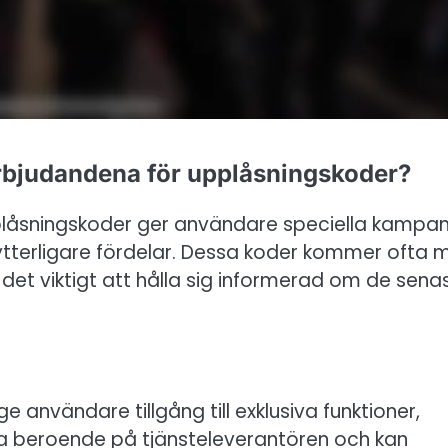
erbjudandena för upplåsningskoder?
plåsningskoder ger användare speciella kampan
 ytterligare fördelar. Dessa koder kommer ofta 
 det viktigt att hålla sig informerad om de sena
användare tillgång till exklusiva funktioner,
era beroende på tjänsteleverantören och kan