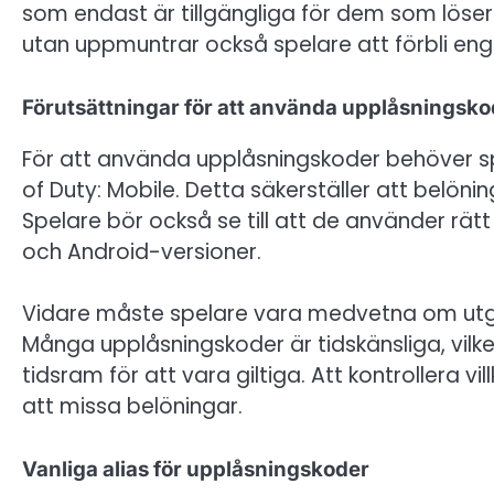
som endast är tillgängliga för dem som löser 
utan uppmuntrar också spelare att förbli 
Förutsättningar för att använda upplåsningsko
För att använda upplåsningskoder behöver spe
of Duty: Mobile. Detta säkerställer att belöning
Spelare bör också se till att de använder rät
och Android-versioner.
Vidare måste spelare vara medvetna om utg
Många upplåsningskoder är tidskänsliga, vilke
tidsram för att vara giltiga. Att kontrollera v
att missa belöningar.
Vanliga alias för upplåsningskoder