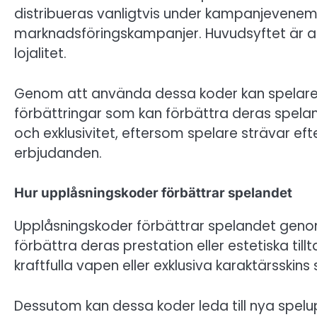
distribueras vanligtvis under kampanjevenem
marknadsföringskampanjer. Huvudsyftet är
lojalitet.
Genom att använda dessa koder kan spelare l
förbättringar som kan förbättra deras spelan
och exklusivitet, eftersom spelare strävar e
erbjudanden.
Hur upplåsningskoder förbättrar spelandet
Upplåsningskoder förbättrar spelandet genom a
förbättra deras prestation eller estetiska tillt
kraftfulla vapen eller exklusiva karaktärsskins
Dessutom kan dessa koder leda till nya spelu