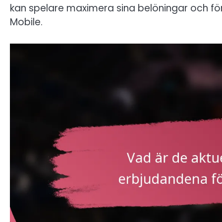
kan spelare maximera sina belöningar och förb
Mobile.