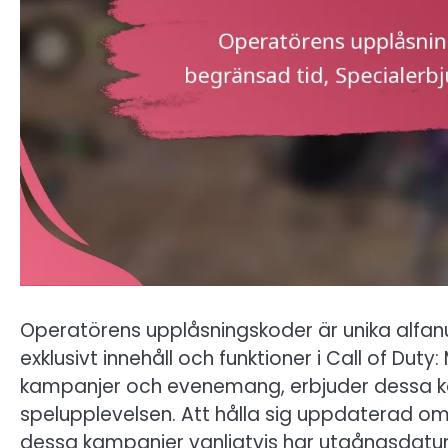
Operatörens upplåsningskoder är unika alfanu
exklusivt innehåll och funktioner i Call of Dut
kampanjer och evenemang, erbjuder dessa ko
spelupplevelsen. Att hålla sig uppdaterad o
dessa kampanjer vanligtvis har utgångsdatum 