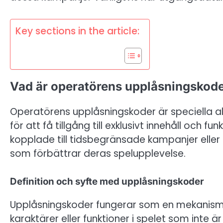
Key sections in the article:
Vad är operatörens upplåsningskoder
Operatörens upplåsningskoder är speciella 
för att få tillgång till exklusivt innehåll och fu
kopplade till tidsbegränsade kampanjer eller
som förbättrar deras spelupplevelse.
Definition och syfte med upplåsningskoder
Upplåsningskoder fungerar som en mekanism för
karaktärer eller funktioner i spelet som inte 