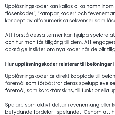
Upplåsningskoder kan kallas olika namn inom
“lösenkoder”, “kampanjkoder” och “evenemang
koncept av alfanumeriska sekvenser som låser
Att förstå dessa termer kan hjälpa spelare at
och hur man får tillgång till dem. Att engage
också ge insikter om nya koder när de blir till
Hur upplåsningskoder relaterar till belöningar i
Upplåsningskoder är direkt kopplade till belöni
föremål som förbättrar deras spelupplevelse
föremål, som karaktärsskins, till funktionella
Spelare som aktivt deltar i evenemang elle
betydande fördelar i spelandet. Genom att 