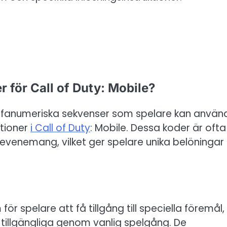
 för Call of Duty: Mobile?
alfanumeriska sekvenser som spelare kan använ
nktioner
i Call of Duty
: Mobile. Dessa koder är ofta
 evenemang, vilket ger spelare unika belöningar
 spelare att få tillgång till speciella föremål,
är tillgängliga genom vanlig spelgång. De