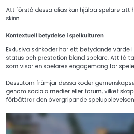
Att förstå dessa alias kan hjälpa spelare att
skinn.
Kontextuell betydelse i spelkulturen
Exklusiva skinkoder har ett betydande värde i
status och prestation bland spelare. Att få tag
som visar en spelares engagemang för spele
Dessutom främjar dessa koder gemenskapse
genom sociala medier eller forum, vilket ska
förbättrar den övergripande spelupplevels