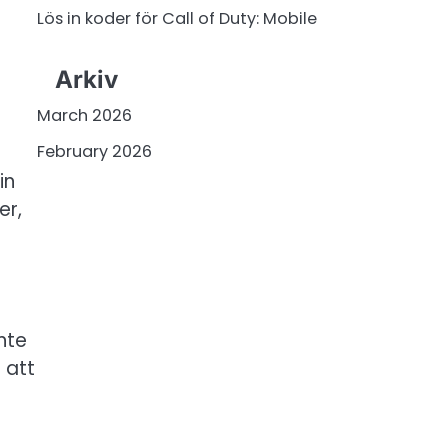
Lös in koder för Call of Duty: Mobile
Arkiv
March 2026
February 2026
in
er,
nte
 att