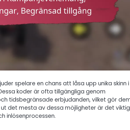
bjuder spelare en chans att låsa upp unika skinn i
Dessa koder är ofta tillgängliga genom
 tidsbegränsade erbjudanden, vilket gör dem t
å ut det mesta av dessa möjligheter är det viktig
ch inlösenprocessen.