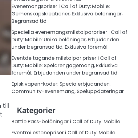
Evenemangspriser i Call of Duty: Mobile:
Gemenskapskreationer, Exklusiva belöningar,
Begränsad tid
Speciella evenemangsmilstolparpriser i Call of
Duty: Mobile: Unika belöningar, Erbjudanden
under begränsad tid, Exklusiva föremål
Eventdeltagande milstolpar priser i Call of
Duty: Mobile: Spelarengagemang, Exklusiva
föremål, Erbjudanden under begränsad tid
Episk vapen-koder: Specialerbjudanden,
Community-evenemang, Speluppdateringar
ill
Kategorier
t
Battle Pass-belöningar i Call of Duty: Mobile
Eventmilestonepriser i Call of Duty: Mobile