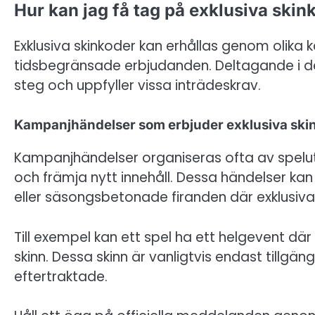
Hur kan jag få tag på exklusiva skin
Exklusiva skinkoder kan erhållas genom olik
tidsbegränsade erbjudanden. Deltagande i des
steg och uppfyller vissa inträdeskrav.
Kampanjhändelser som erbjuder exklusiva ski
Kampanjhändelser organiseras ofta av spelutv
och främja nytt innehåll. Dessa händelser kan 
eller säsongsbetonade firanden där exklusiva s
Till exempel kan ett spel ha ett helgevent där
skinn. Dessa skinn är vanligtvis endast tillg
eftertraktade.