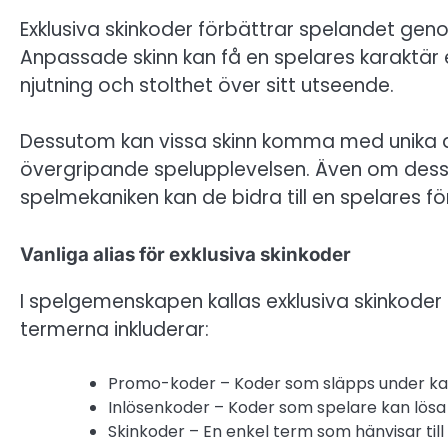
Exklusiva skinkoder förbättrar spelandet gen
Anpassade skinn kan få en spelares karaktär el
njutning och stolthet över sitt utseende.
Dessutom kan vissa skinn komma med unika an
övergripande spelupplevelsen. Även om dess
spelmekaniken kan de bidra till en spelares fö
Vanliga alias för exklusiva skinkoder
I spelgemenskapen kallas exklusiva skinkoder 
termerna inkluderar:
Promo-koder – Koder som släpps under k
Inlösenkoder – Koder som spelare kan lösa i
Skinkoder – En enkel term som hänvisar till 