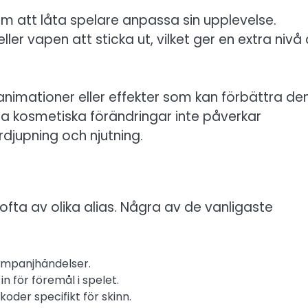
om att låta spelare anpassa sin upplevelse.
ler vapen att sticka ut, vilket ger en extra nivå
imationer eller effekter som kan förbättra de
a kosmetiska förändringar inte påverkar
rdjupning och njutning.
ofta av olika alias. Några av de vanligaste
ampanjhändelser.
n för föremål i spelet.
koder specifikt för skinn.