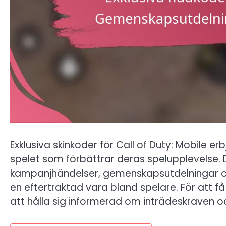
Exklusiva skinkoder för Call of Duty: Mobile er
spelet som förbättrar deras spelupplevelse. 
kampanjhändelser, gemenskapsutdelningar och
en eftertraktad vara bland spelare. För att f
att hålla sig informerad om inträdeskraven o