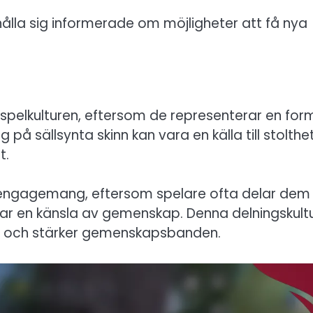
 hålla sig informerade om möjligheter att få nya
 spelkulturen, eftersom de representerar en for
 på sällsynta skinn kan vara en källa till stolthet
t.
ngagemang, eftersom spelare ofta delar dem
par en känsla av gemenskap. Denna delningskult
en och stärker gemenskapsbanden.