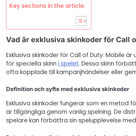
Key sections in the article:
Vad är exklusiva skinkoder för Call 
Exklusiva skinkoder för Call of Duty: Mobile ä
för speciella skinn
i spelet
. Dessa skinn förbät
ofta kopplade till kampanjhändelser eller g
Definition och syfte med exklusiva skinkoder
Exklusiva skinkoder fungerar som en metod fö
är tillgängliga genom vanlig spelning. De dist
spelare kan förbättra sin spelupplevelse med