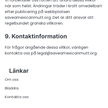
Vi förbehåller oss rätten att ändra dessa villkor
när som helst. Ändringar träder i kraft omedelbart
efter publicering på webbplatsen
saveamexicanmutt.org. Det är ditt ansvar att
regelbundet granska villkoren.
9. Kontaktinformation
För frågor angående dessa villkor, vänligen
kontakta oss på
legal@saveamexicanmutt.org
.
Länkar
Om oss
Bläddra
Kontakta oss