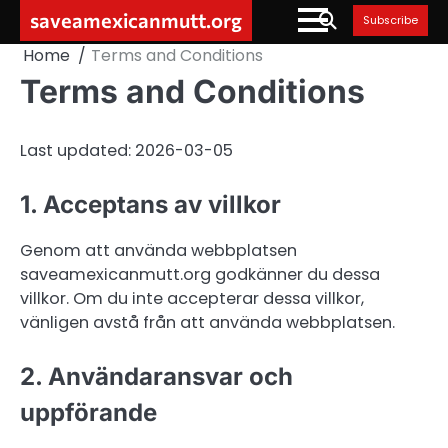
Skip
saveamexicanmutt.org
Subscribe
to
Home
Terms and Conditions
content
Terms and Conditions
Last updated: 2026-03-05
1. Acceptans av villkor
Genom att använda webbplatsen
saveamexicanmutt.org godkänner du dessa
villkor. Om du inte accepterar dessa villkor,
vänligen avstå från att använda webbplatsen.
2. Användaransvar och
uppförande