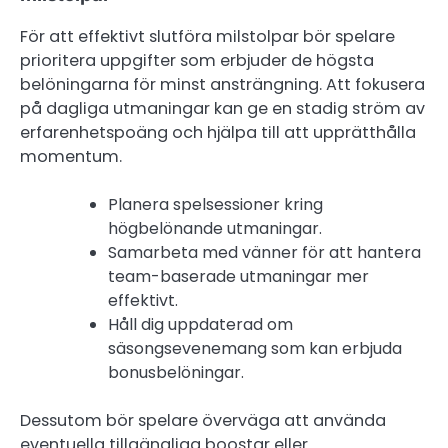
För att effektivt slutföra milstolpar bör spelare
prioritera uppgifter som erbjuder de högsta
belöningarna för minst ansträngning. Att fokusera
på dagliga utmaningar kan ge en stadig ström av
erfarenhetspoäng och hjälpa till att upprätthålla
momentum.
Planera spelsessioner kring
högbelönande utmaningar.
Samarbeta med vänner för att hantera
team-baserade utmaningar mer
effektivt.
Håll dig uppdaterad om
säsongsevenemang som kan erbjuda
bonusbelöningar.
Dessutom bör spelare överväga att använda
eventuella tillgängliga boostar eller