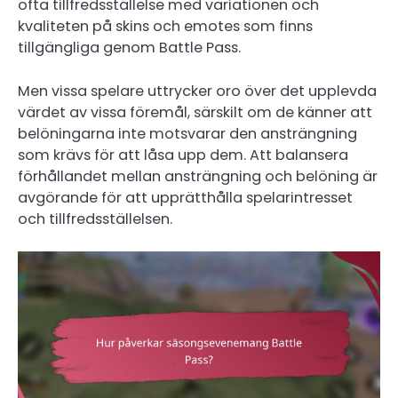
ofta tillfredsställelse med variationen och
kvaliteten på skins och emotes som finns
tillgängliga genom Battle Pass.
Men vissa spelare uttrycker oro över det upplevda
värdet av vissa föremål, särskilt om de känner att
belöningarna inte motsvarar den ansträngning
som krävs för att låsa upp dem. Att balansera
förhållandet mellan ansträngning och belöning är
avgörande för att upprätthålla spelarintresset
och tillfredsställelsen.