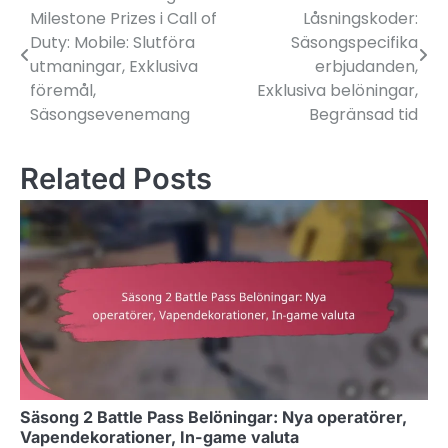
Milestone Prizes i Call of
Låsningskoder:
navigation
Duty: Mobile: Slutföra
Säsongspecifika
utmaningar, Exklusiva
erbjudanden,
föremål,
Exklusiva belöningar,
Säsongsevenemang
Begränsad tid
Related Posts
Säsong 2 Battle Pass Belöningar: Nya operatörer,
Vapendekorationer, In-game valuta