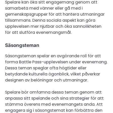
Spelare kan öka sitt engagemang genom att
samarbeta med vänner eller gå med i
gemenskapsgrupper för att hantera utmaningar
tillsammans. Denna sociala aspekt kan göra
upplevelsen mer njutbar och öka sannolikheten
för att slutföra evenemangsmål.
Säsongsteman
Säsongsteman spelar en avgörande roll för att
forma Battle Pass-upplevelsen under evenemang.
Dessa teman speglar ofta högtider eller
betydande kulturella ögonblick, vilket påverkar
designen av belöningar och utmaningar.
Spelare bör omfamna dessa teman genom att
anpassa sitt spelande och sina strategier för att
stämma överens med evenemangets anda. Att
engagera sig i säsongstemat kan förbättra den