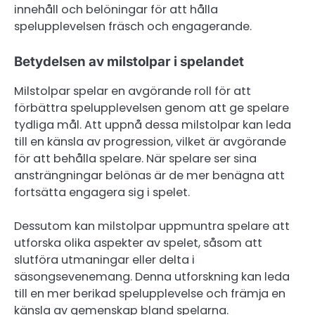
innehåll och belöningar för att hålla
spelupplevelsen fräsch och engagerande.
Betydelsen av milstolpar i spelandet
Milstolpar spelar en avgörande roll för att
förbättra spelupplevelsen genom att ge spelare
tydliga mål. Att uppnå dessa milstolpar kan leda
till en känsla av progression, vilket är avgörande
för att behålla spelare. När spelare ser sina
ansträngningar belönas är de mer benägna att
fortsätta engagera sig i spelet.
Dessutom kan milstolpar uppmuntra spelare att
utforska olika aspekter av spelet, såsom att
slutföra utmaningar eller delta i
säsongsevenemang. Denna utforskning kan leda
till en mer berikad spelupplevelse och främja en
känsla av gemenskap bland spelarna.