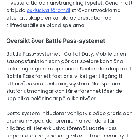
investera tid och ansträngning i spelet. Genom att
erbjuda
exklusiva föremål
strävar utvecklarna
efter att skapa en känsla av prestation och
tillfredsställelse bland spelarna.
Översikt över Battle Pass-systemet
Battle Pass-systemet i Call of Duty: Mobile är en
säsongsfunktion som gör att spelare kan tjäna
belöningar genom spelande. Spelare kan köpa ett
Battle Pass för ett fast pris, vilket ger tillgång till
ett nivåbaserat belöningssystem. När spelare
slutför utmaningar och får erfarenhet låser de
upp olika belöningar på olika nivåer.
Detta system inkluderar vanligtvis både gratis och
premium-spår, där premiumanvändare får
tillgång till fler exklusiva föremål. Battle Pass
uppdateras varje säsong, vilket introducerar nytt