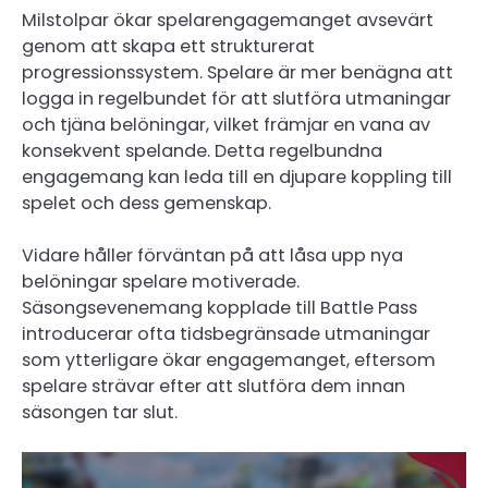
Milstolpar ökar spelarengagemanget avsevärt
genom att skapa ett strukturerat
progressionssystem. Spelare är mer benägna att
logga in regelbundet för att slutföra utmaningar
och tjäna belöningar, vilket främjar en vana av
konsekvent spelande. Detta regelbundna
engagemang kan leda till en djupare koppling till
spelet och dess gemenskap.
Vidare håller förväntan på att låsa upp nya
belöningar spelare motiverade.
Säsongsevenemang kopplade till Battle Pass
introducerar ofta tidsbegränsade utmaningar
som ytterligare ökar engagemanget, eftersom
spelare strävar efter att slutföra dem innan
säsongen tar slut.