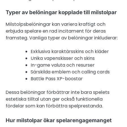
Typer av belöningar kopplade till milstolpar
Milstolpsbelöningar kan variera kraftigt och
erbjuda spelare en rad incitament för deras
framsteg. Vanliga typer av belöningar inkluderar:
Exklusiva karaktärsskins och kläder
Unika vapenskisser och skins
In-game valuta och resurser
Särskilda emblem och calling cards
Battle Pass XP-boostar
Dessa belöningar förbättrar inte bara spelets
estetiska tilltal utan ger också funktionella
fördelar som kan förbättra spelprestanda.
Hur milstolpar ökar spelarengagemanget