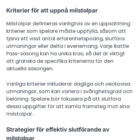
Kriterier för att uppnå milstolpar
Milstolpar definieras vanligtvis av en uppsättning
kriterier som spelare måste uppfylla, såsom att
tjäna ett visst antal erfarenhetspoäng, slutföra
utmaningar eller delta i evenemang. Varje Battle
Pass-säsong kan ha unika krav, så det är viktigt
att granska de specifika kriterierna för den
aktuella säsongen.
Vanliga kriterier inkluderar dagliga och veckovisa
utmaningar, som kan variera i svårighetsgrad och
belöning. Spelare bör fokusera på att slutföra
dessa uppgifter för att samla framsteg mot sina
milstolpar.
Strategier för effektiv slutförande av
milstolpar