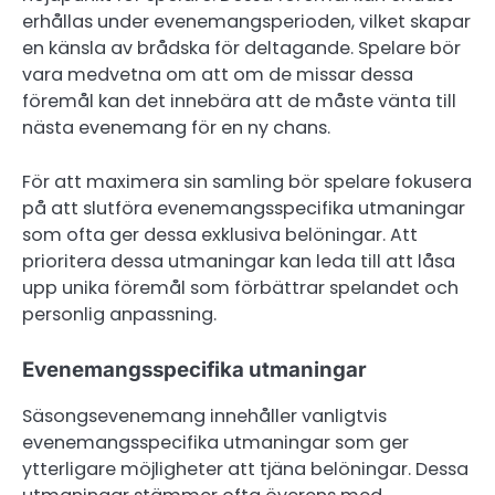
erhållas under evenemangsperioden, vilket skapar
en känsla av brådska för deltagande. Spelare bör
vara medvetna om att om de missar dessa
föremål kan det innebära att de måste vänta till
nästa evenemang för en ny chans.
För att maximera sin samling bör spelare fokusera
på att slutföra evenemangsspecifika utmaningar
som ofta ger dessa exklusiva belöningar. Att
prioritera dessa utmaningar kan leda till att låsa
upp unika föremål som förbättrar spelandet och
personlig anpassning.
Evenemangsspecifika utmaningar
Säsongsevenemang innehåller vanligtvis
evenemangsspecifika utmaningar som ger
ytterligare möjligheter att tjäna belöningar. Dessa