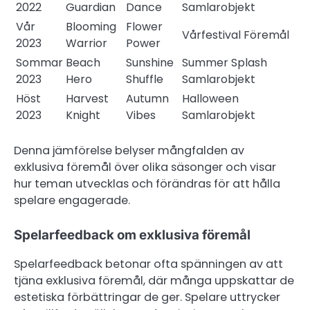
2022
Guardian
Dance
Samlarobjekt
Vår
Blooming
Flower
Vårfestival Föremål
2023
Warrior
Power
Sommar
Beach
Sunshine
Summer Splash
2023
Hero
Shuffle
Samlarobjekt
Höst
Harvest
Autumn
Halloween
2023
Knight
Vibes
Samlarobjekt
Denna jämförelse belyser mångfalden av
exklusiva föremål över olika säsonger och visar
hur teman utvecklas och förändras för att hålla
spelare engagerade.
Spelarfeedback om exklusiva föremål
Spelarfeedback betonar ofta spänningen av att
tjäna exklusiva föremål, där många uppskattar de
estetiska förbättringar de ger. Spelare uttrycker