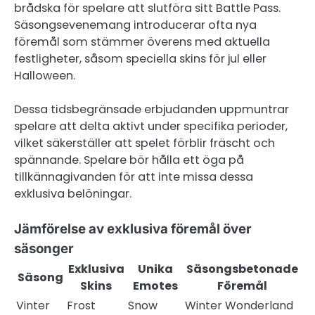
brådska för spelare att slutföra sitt Battle Pass.
Säsongsevenemang introducerar ofta nya
föremål som stämmer överens med aktuella
festligheter, såsom speciella skins för jul eller
Halloween.
Dessa tidsbegränsade erbjudanden uppmuntrar
spelare att delta aktivt under specifika perioder,
vilket säkerställer att spelet förblir fräscht och
spännande. Spelare bör hålla ett öga på
tillkännagivanden för att inte missa dessa
exklusiva belöningar.
Jämförelse av exklusiva föremål över
säsonger
Exklusiva
Unika
Säsongsbetonade
Säsong
Skins
Emotes
Föremål
Vinter
Frost
Snow
Winter Wonderland