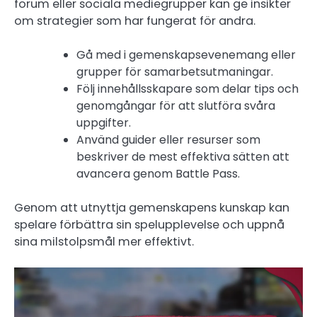
forum eller sociala mediegrupper kan ge insikter
om strategier som har fungerat för andra.
Gå med i gemenskapsevenemang eller
grupper för samarbetsutmaningar.
Följ innehållsskapare som delar tips och
genomgångar för att slutföra svåra
uppgifter.
Använd guider eller resurser som
beskriver de mest effektiva sätten att
avancera genom Battle Pass.
Genom att utnyttja gemenskapens kunskap kan
spelare förbättra sin spelupplevelse och uppnå
sina milstolpsmål mer effektivt.