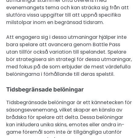
utmaningar stämmer ofta överens med
evenemangets tema och kan sträcka sig från att
slutföra vissa uppgifter till att uppnå specifika
milstolpar inom en begränsad tidsram.
Att engagera sig i dessa utmaningar hjälper inte
bara spelare att avancera genom Battle Pass
utan tillför också variation till spelandet. Spelare
bör strategisera sin strategi för dessa utmaningar,
med fokus på de som erbjuder de mest värdefulla
belöningarna i förhållande till deras spelstil.
Tidsbegränsade belöningar
Tidsbegränsade belöningar är ett kännetecken för
säsongsevenemang, vilket skapar en känsla av
brådska för spelare att delta. Dessa belöningar
kan inkludera unika skins, emotes eller andra in-
game föremål som inte är tillgängliga utanför