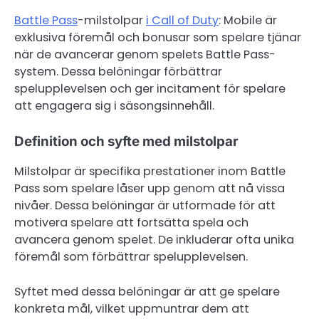
Battle Pass
-milstolpar
i Call of Duty
: Mobile är
exklusiva föremål och bonusar som spelare tjänar
när de avancerar genom spelets Battle Pass-
system. Dessa belöningar förbättrar
spelupplevelsen och ger incitament för spelare
att engagera sig i säsongsinnehåll.
Definition och syfte med milstolpar
Milstolpar är specifika prestationer inom Battle
Pass som spelare låser upp genom att nå vissa
nivåer. Dessa belöningar är utformade för att
motivera spelare att fortsätta spela och
avancera genom spelet. De inkluderar ofta unika
föremål som förbättrar spelupplevelsen.
Syftet med dessa belöningar är att ge spelare
konkreta mål, vilket uppmuntrar dem att