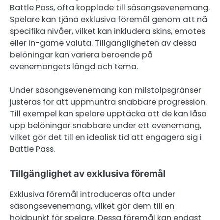
Battle Pass, ofta kopplade till säsongsevenemang.
Spelare kan tjäna exklusiva föremål genom att nå
specifika nivåer, vilket kan inkludera skins, emotes
eller in-game valuta. Tillgängligheten av dessa
belöningar kan variera beroende på
evenemangets längd och tema.
Under säsongsevenemang kan milstolpsgränser
justeras för att uppmuntra snabbare progression.
Till exempel kan spelare upptäcka att de kan låsa
upp belöningar snabbare under ett evenemang,
vilket gör det till en idealisk tid att engagera sig i
Battle Pass.
Tillgänglighet av exklusiva föremål
Exklusiva föremål introduceras ofta under
säsongsevenemang, vilket gör dem till en
höjdpunkt för spelare. Dessa föremål kan endast