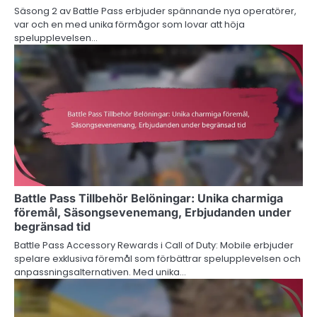
Säsong 2 av Battle Pass erbjuder spännande nya operatörer,
var och en med unika förmågor som lovar att höja
spelupplevelsen…
Battle Pass Tillbehör Belöningar: Unika charmiga
föremål, Säsongsevenemang, Erbjudanden under
begränsad tid
Battle Pass Accessory Rewards i Call of Duty: Mobile erbjuder
spelare exklusiva föremål som förbättrar spelupplevelsen och
anpassningsalternativen. Med unika…