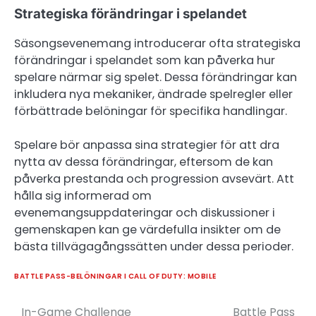
Strategiska förändringar i spelandet
Säsongsevenemang introducerar ofta strategiska
förändringar i spelandet som kan påverka hur
spelare närmar sig spelet. Dessa förändringar kan
inkludera nya mekaniker, ändrade spelregler eller
förbättrade belöningar för specifika handlingar.
Spelare bör anpassa sina strategier för att dra
nytta av dessa förändringar, eftersom de kan
påverka prestanda och progression avsevärt. Att
hålla sig informerad om
evenemangsuppdateringar och diskussioner i
gemenskapen kan ge värdefulla insikter om de
bästa tillvägagångssätten under dessa perioder.
BATTLE PASS-BELÖNINGAR I CALL OF DUTY: MOBILE
In-Game Challenge
Battle Pass
Post