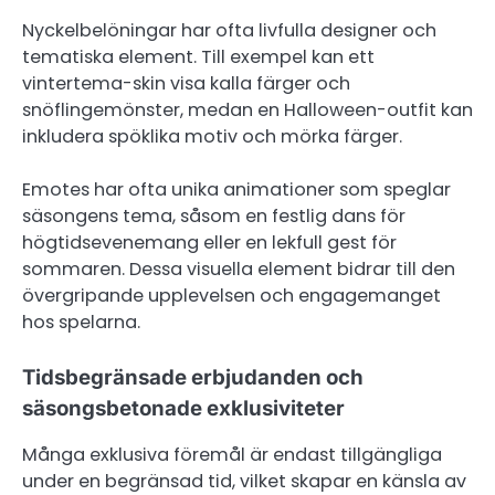
Nyckelbelöningar har ofta livfulla designer och
tematiska element. Till exempel kan ett
vintertema-skin visa kalla färger och
snöflingemönster, medan en Halloween-outfit kan
inkludera spöklika motiv och mörka färger.
Emotes har ofta unika animationer som speglar
säsongens tema, såsom en festlig dans för
högtidsevenemang eller en lekfull gest för
sommaren. Dessa visuella element bidrar till den
övergripande upplevelsen och engagemanget
hos spelarna.
Tidsbegränsade erbjudanden och
säsongsbetonade exklusiviteter
Många exklusiva föremål är endast tillgängliga
under en begränsad tid, vilket skapar en känsla av